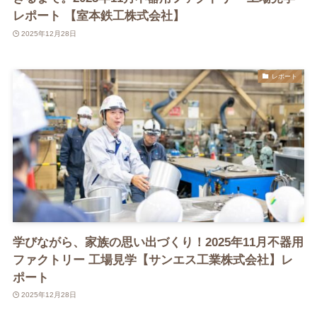
レポート 【室本鉄工株式会社】
2025年12月28日
レポート
学びながら、家族の思い出づくり！2025年11月不器用
ファクトリー 工場見学【サンエス工業株式会社】レ
ポート
2025年12月28日