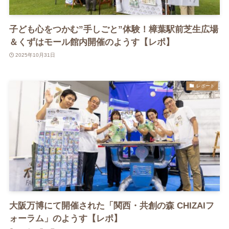
子ども心をつかむ”手しごと”体験！樟葉駅前芝生広場
＆くずはモール館内開催のようす【レポ】
2025年10月31日
レポート
大阪万博にて開催された「関西・共創の森 CHIZAIフ
ォーラム」のようす【レポ】