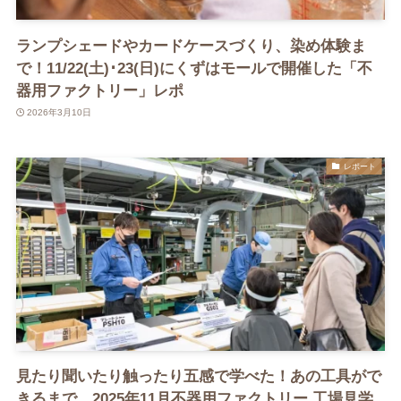
ランプシェードやカードケースづくり、染め体験ま
で！11/22(土)･23(日)にくずはモールで開催した「不
器用ファクトリー」レポ
2026年3月10日
レポート
見たり聞いたり触ったり五感で学べた！あの工具がで
きるまで。2025年11月不器用ファクトリー 工場見学