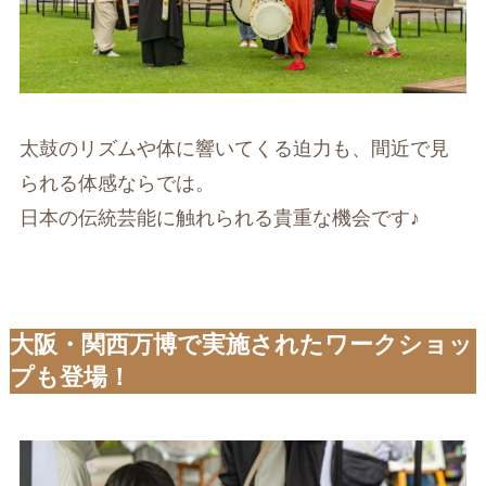
太鼓のリズムや体に響いてくる迫力も、間近で見
られる体感ならでは。
日本の伝統芸能に触れられる貴重な機会です♪
大阪・関西万博で実施されたワークショッ
プも登場！