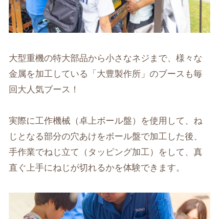
大型重機の特大部品から小さなネジまで、様々な
金属を加工している「大豊製作所」のブースも毎
回大人気ブース！
実際に工作機械（卓上ボール盤）を使用して、ね
じとなる部分の穴あけをボール盤で加工した後、
手作業でねじ立て（タッピング加工）をして、真
直ぐ上手にねじが切れるかを体験できます。