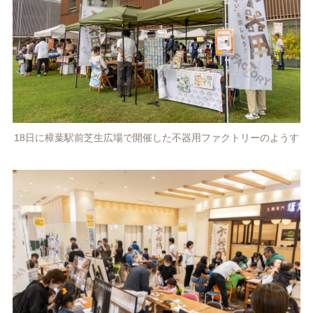
18日に樟葉駅前芝生広場で開催した不器用ファクトリーのようす