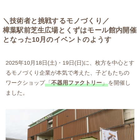
＼技術者と挑戦するモノづくり／
樟葉駅前芝生広場とくずはモール館内開催
となった10月のイベントのようす
2025年10月18日(土)・19日(日)に、枚方を中心とす
るモノづくり企業が本気で考えた、子どもたちの
ワークショップ
「
不器用ファクトリー
」
を開催し
ました。