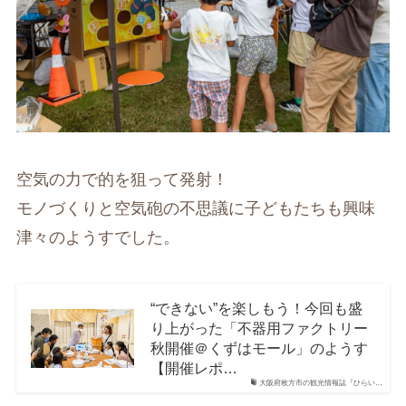
空気の力で的を狙って発射！
モノづくりと空気砲の不思議に子どもたちも興味
津々のようすでした。
“できない”を楽しもう！今回も盛
り上がった「不器用ファクトリー
秋開催＠くずはモール」のようす
【開催レポ…
大阪府枚方市の観光情報誌『ひらい…