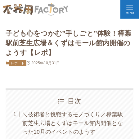
MENU
子ども心をつかむ”手しごと”体験！樟葉
駅前芝生広場＆くずはモール館内開催の
ようす【レポ】
2025年10月31日
レポート
目次
＼技術者と挑戦するモノづくり／樟葉駅
前芝生広場とくずはモール館内開催とな
った10月のイベントのようす