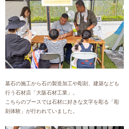
墓石の施工から石の製造加工や彫刻、建築なども
行う石材店「大阪石材工業」。
こちらのブースでは石材に好きな文字を彫る「彫
刻体験」が行われていました。