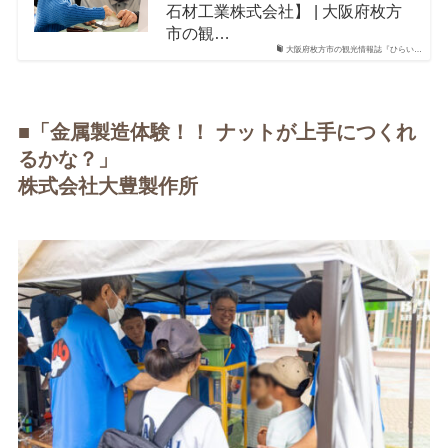
石材工業株式会社】 | 大阪府枚方
市の観…
大阪府枚方市の観光情報誌『ひらい…
■「金属製造体験！！ ナットが上手につくれ
るかな？」
株式会社大豊製作所