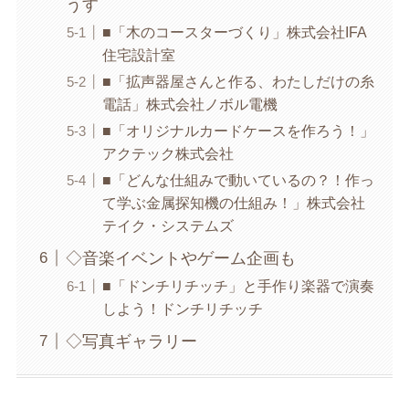
うす
■「木のコースターづくり」株式会社IFA
住宅設計室
■「拡声器屋さんと作る、わたしだけの糸
電話」株式会社ノボル電機
■「オリジナルカードケースを作ろう！」
アクテック株式会社
■「どんな仕組みで動いているの？！作っ
て学ぶ金属探知機の仕組み！」株式会社
テイク・システムズ
◇音楽イベントやゲーム企画も
■「ドンチリチッチ」と手作り楽器で演奏
しよう！ドンチリチッチ
◇写真ギャラリー