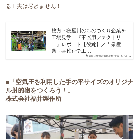
る工夫は尽きません！
枚方・寝屋川のものづくり企業を
工場見学！『不器用ファクトリ
ー』レポート【後編】／吉泉産
業・香椎化学工…
大阪府枚方市の観光情報誌『ひらい…
■「空気圧を利用した手の平サイズのオリジナ
ル射的砲をつくろう！」
株式会社福井製作所